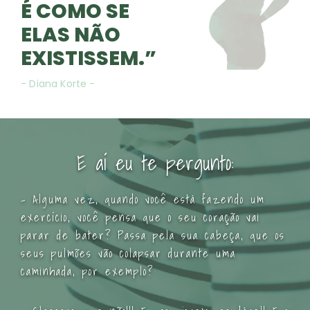
É COMO SE
ELAS NÃO
EXISTISSEM.”
- Diana Korte -
E aí eu te pergunto:
– Alguma vez, quando você está fazendo um
exercício, você pensa que o seu coração vai
parar de bater? Passa pela sua cabeça, que os
seus pulmões vão colapsar durante uma
caminhada, por exemplo?