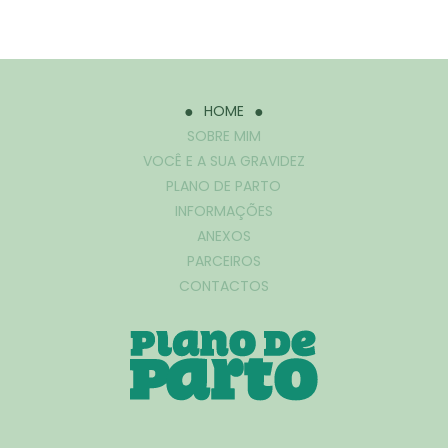
HOME
SOBRE MIM
VOCÊ E A SUA GRAVIDEZ
PLANO DE PARTO
INFORMAÇÕES
ANEXOS
PARCEIROS
CONTACTOS