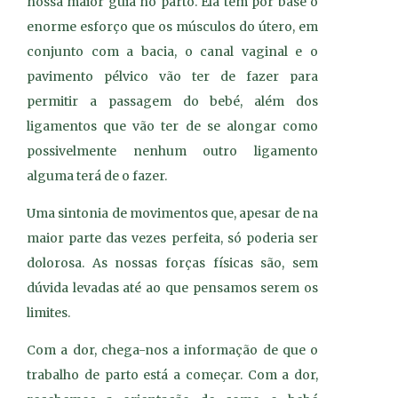
nossa maior guia no parto. Ela tem por base o
enorme esforço que os músculos do útero, em
conjunto com a bacia, o canal vaginal e o
pavimento pélvico vão ter de fazer para
permitir a passagem do bebé, além dos
ligamentos que vão ter de se alongar como
possivelmente nenhum outro ligamento
alguma terá de o fazer.
Uma sintonia de movimentos que, apesar de na
maior parte das vezes perfeita, só poderia ser
dolorosa. As nossas forças físicas são, sem
dúvida levadas até ao que pensamos serem os
limites.
Com a dor, chega-nos a informação de que o
trabalho de parto está a começar. Com a dor,